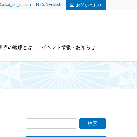
sekai_no_kansen
Q&A English
お問い合わせ
世界の艦船とは
イベント情報・お知らせ