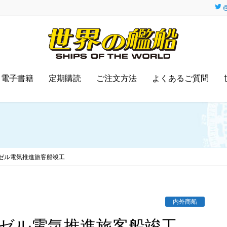
@
電子書籍
定期購読
ご注文方法
よくあるご質問
ゼル電気推進旅客船竣工
内外商船
ーゼル電気推進旅客船竣工