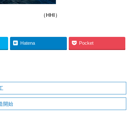
I）
Hatena
Pocket
工
造開始