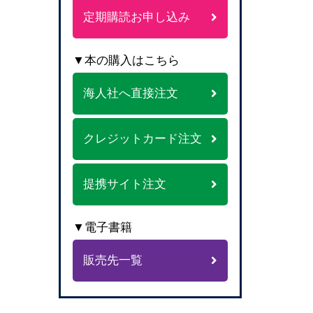
定期購読お申し込み
▼本の購入はこちら
海人社へ直接注文
クレジットカード注文
提携サイト注文
▼電子書籍
販売先一覧