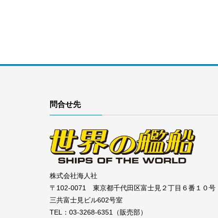
問合せ先
株式会社海人社
〒102-0071 東京都千代田区富士見２丁目６番１０号
三共富士見ビル602号室
TEL：03-3268-6351（販売部）