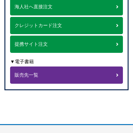
海人社へ直接注文
クレジットカード注文
提携サイト注文
▼電子書籍
販売先一覧