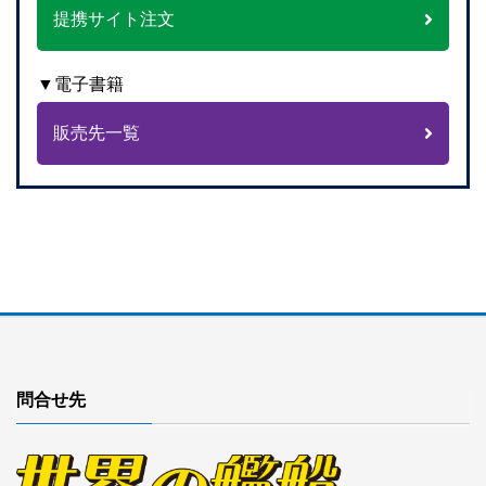
提携サイト注文
▼電子書籍
販売先一覧
問合せ先