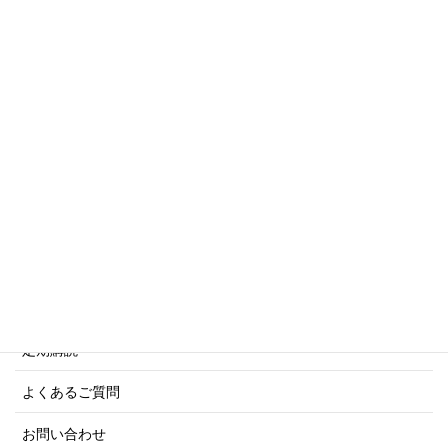
トリビアシリーズ
傑作軍艦シリーズ
写真集・画集シリーズ
商船シリーズ
ネーバル・ヒストリー・シリーズ
ご利用案内
ご注文方法について
定期購読
よくあるご質問
お問い合わせ