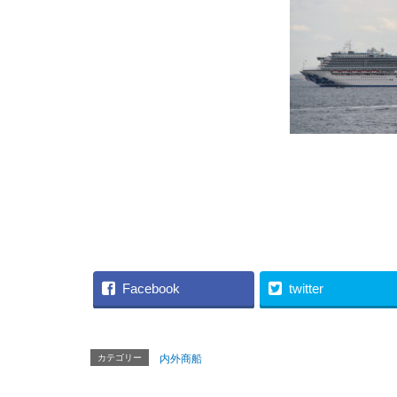
（編
Facebook
twitter
カテゴリー
内外商船