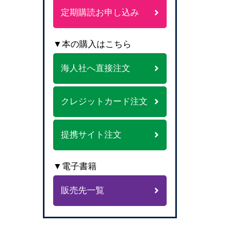
定期購読お申し込み
▼本の購入はこちら
海人社へ直接注文
クレジットカード注文
提携サイト注文
▼電子書籍
販売先一覧