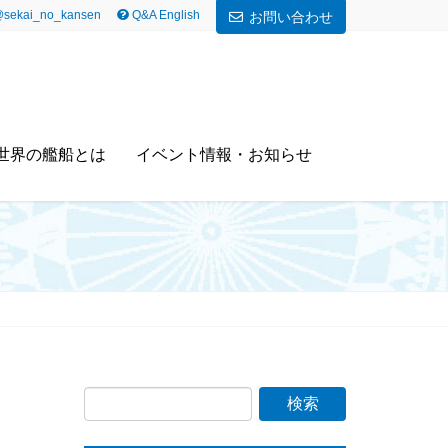
sekai_no_kansen
Q&A English
お問い合わせ
世界の艦船とは
イベント情報・お知らせ