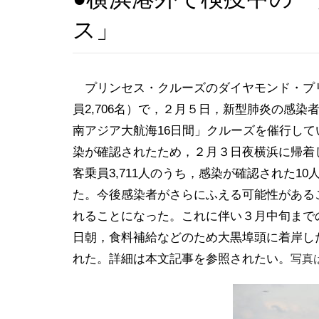
ス」
プリンセス・クルーズのダイヤモンド・プリンセスDi
員2,706名）で，２月５日，新型肺炎の感染
南アジア大航海16日間」クルーズを催行し
染が確認されたため，２月３日夜横浜に帰着
客乗員3,711人のうち，感染が確認された1
た。今後感染者がさらにふえる可能性がある
れることになった。これに伴い３月中旬まで
日朝，食料補給などのため大黒埠頭に着岸した
れた。詳細は本文記事を参照されたい。
写真