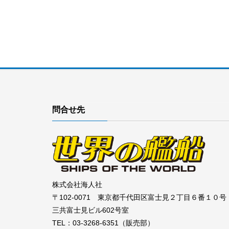
問合せ先
株式会社海人社
〒102-0071 東京都千代田区富士見２丁目６番１０号
三共富士見ビル602号室
TEL：03-3268-6351（販売部）