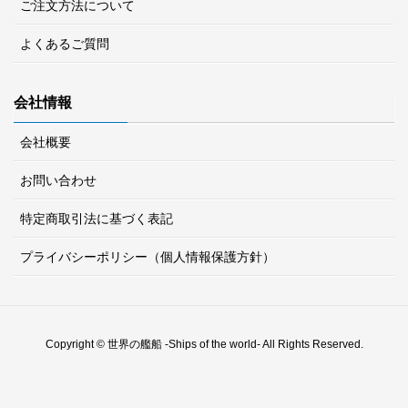
ご注文方法について
よくあるご質問
会社情報
会社概要
お問い合わせ
特定商取引法に基づく表記
プライバシーポリシー（個人情報保護方針）
Copyright © 世界の艦船 -Ships of the world- All Rights Reserved.