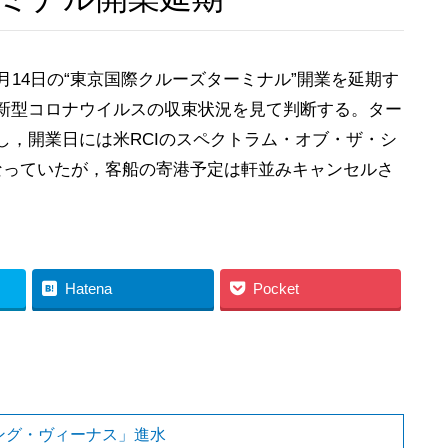
14日の“東京国際クルーズターミナル”開業を延期す
新型コロナウイルスの収束状況を見て判断する。ター
し，開業日には米RCIのスペクトラム・オブ・ザ・シ
することになっていたが，客船の寄港予定は軒並みキャンセルさ
Hatena
Pocket
ング・ヴィーナス」進水