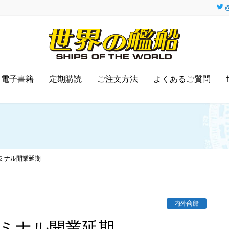
@
電子書籍
定期購読
ご注文方法
よくあるご質問
ミナル開業延期
内外商船
ーミナル開業延期