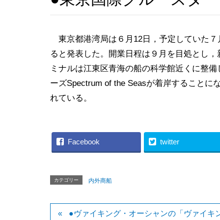
東京都港湾局は６月12日，予定していた７月
ると発表した。開業日程は９月を目処とし，
ミナルは江東区青海の船の科学館近くに整備
ーズSpectrum of the Seasが着岸
れている。
Facebook
twitter
カテゴリー
内外商船
●ヴァイキング・オーシャンの「ヴァイキ