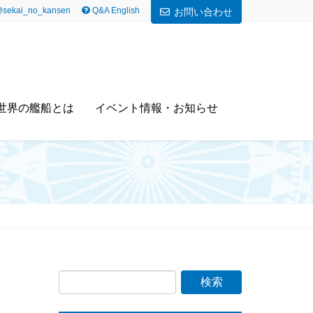
sekai_no_kansen
Q&A English
お問い合わせ
世界の艦船とは
イベント情報・お知らせ