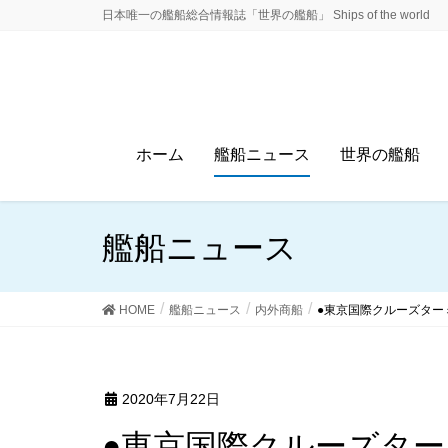
日本唯一の艦船総合情報誌「世界の艦船」 Ships of the world
ホーム
艦船ニュース
世界の艦船
艦船ニュース
HOME
艦船ニュース
内外商船
●東京国際クルーズター
2020年7月22日
●東京国際クルーズタ