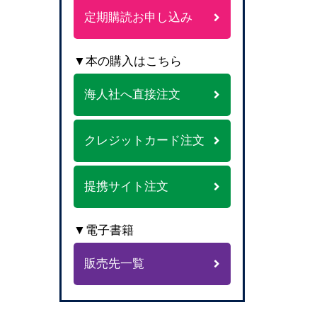
定期購読お申し込み
▼本の購入はこちら
海人社へ直接注文
クレジットカード注文
提携サイト注文
▼電子書籍
販売先一覧