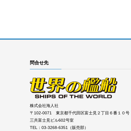
問合せ先
株式会社海人社
〒102-0071 東京都千代田区富士見２丁目６番１０号
三共富士見ビル602号室
TEL：03-3268-6351（販売部）