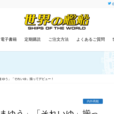
@
電子書籍
定期購読
ご注文方法
よくあるご質問
まゆう」「それいゆ」揃ってデビュー！
内外商船