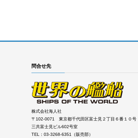
問合せ先
株式会社海人社
〒102-0071 東京都千代田区富士見２丁目６番１０号
三共富士見ビル602号室
TEL：03-3268-6351（販売部）