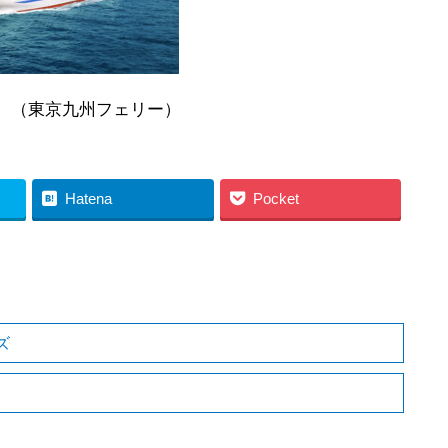
ェリー）
Hatena
Pocket
ズ