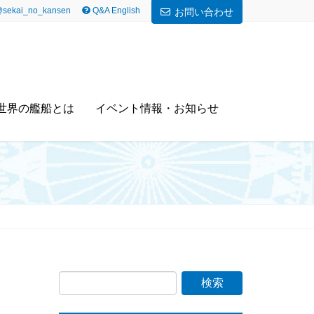
sekai_no_kansen
Q&A English
お問い合わせ
世界の艦船とは
イベント情報・お知らせ