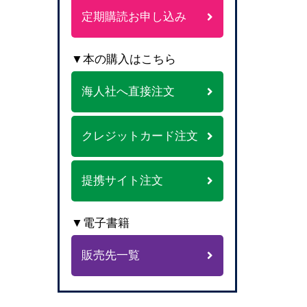
定期購読お申し込み
▼本の購入はこちら
海人社へ直接注文
クレジットカード注文
提携サイト注文
▼電子書籍
販売先一覧