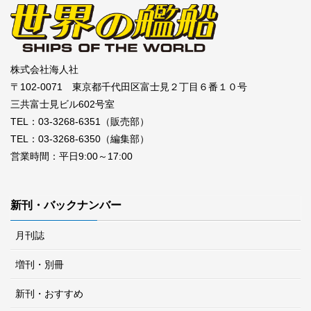
株式会社海人社
〒102-0071 東京都千代田区富士見２丁目６番１０号
三共富士見ビル602号室
TEL：03-3268-6351（販売部）
TEL：03-3268-6350（編集部）
営業時間：平日9:00～17:00
新刊・バックナンバー
月刊誌
増刊・別冊
新刊・おすすめ