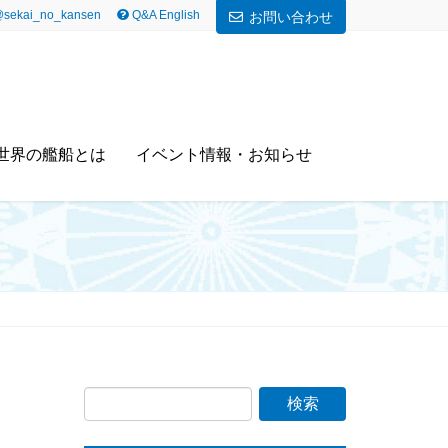
sekai_no_kansen
Q&A English
お問い合わせ
世界の艦船とは
イベント情報・お知らせ