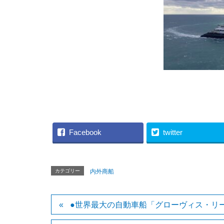
（CHANTIERS DE 
Facebook
twitter
カテゴリー
内外商船
●世界最大の自動車船「グローヴィス・リ