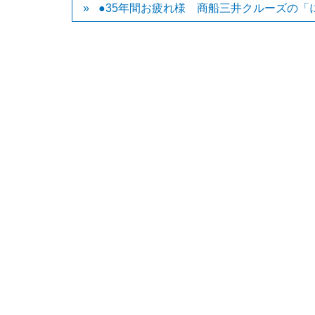
●35年間お疲れ様 商船三井クルーズの「