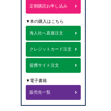
定期購読お申し込み
▼本の購入はこちら
海人社へ直接注文
クレジットカード注文
提携サイト注文
▼電子書籍
販売先一覧