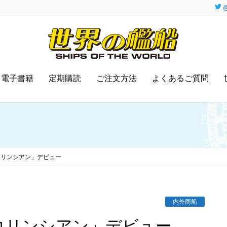
@
電子書籍
定期購読
ご注文方法
よくあるご質問
コリンシアン」デビュー
内外商船
Eコリンシアン」デビュー