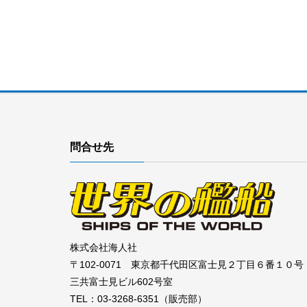
問合せ先
株式会社海人社
〒102-0071 東京都千代田区富士見２丁目６番１０号
三共富士見ビル602号室
TEL：03-3268-6351（販売部）