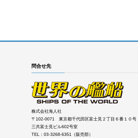
問合せ先
株式会社海人社
〒102-0071 東京都千代田区富士見２丁目６番１０号
三共富士見ビル602号室
TEL：03-3268-6351（販売部）