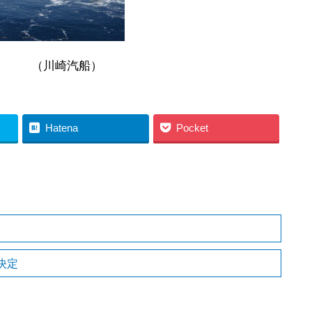
船）
Hatena
Pocket
決定