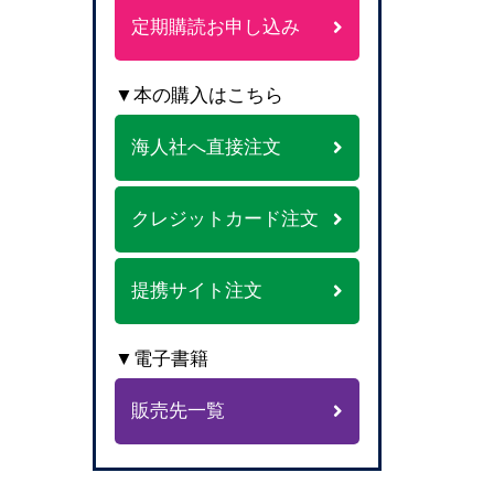
定期購読お申し込み
▼本の購入はこちら
海人社へ直接注文
クレジットカード注文
提携サイト注文
▼電子書籍
販売先一覧