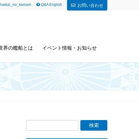
sekai_no_kansen
Q&A English
お問い合わせ
世界の艦船とは
イベント情報・お知らせ