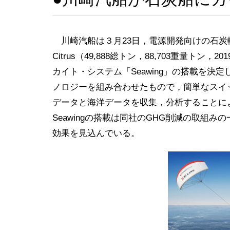
川崎汽船は３月23日，電源開発向けの石炭輸
Citrus（49,888総トン，88,703重量
カイト・システム「Seawing」の搭載を
ノロジーを組み合わせたもので，簡単なスイ
データと海洋データを収集，分析することに
Seawingの搭載は同社のGHG削減の取組み
効果を見込んでいる。