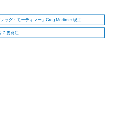
・モーティマー」Greg Mortimer 竣工
を２隻発注