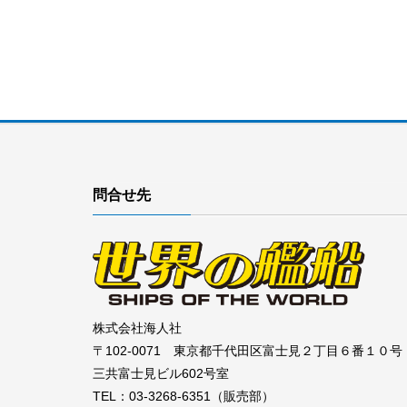
問合せ先
株式会社海人社
〒102-0071 東京都千代田区富士見２丁目６番１０号
三共富士見ビル602号室
TEL：03-3268-6351（販売部）