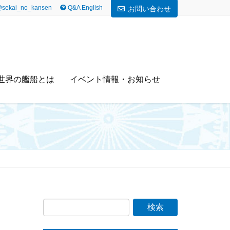
sekai_no_kansen
Q&A English
お問い合わせ
世界の艦船とは
イベント情報・お知らせ