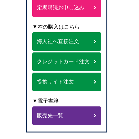
定期購読お申し込み
▼本の購入はこちら
海人社へ直接注文
クレジットカード注文
提携サイト注文
▼電子書籍
販売先一覧