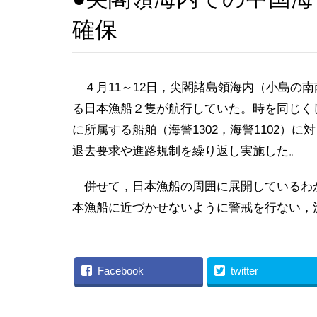
確保
４月11～12日，尖閣諸島領海内（小島の南
る日本漁船２隻が航行していた。時を同じく
に所属する船舶（海警1302，海警1102）
退去要求や進路規制を繰り返し実施した。
併せて，日本漁船の周囲に展開しているわ
本漁船に近づかせないように警戒を行ない，
Facebook
twitter