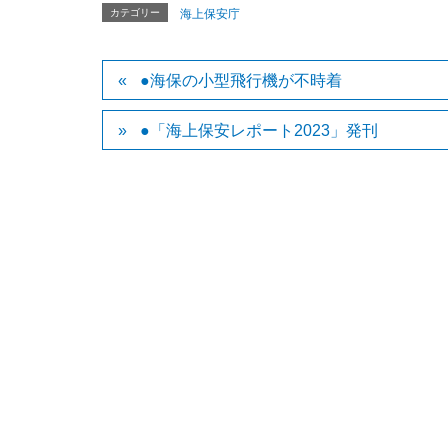
カテゴリー
海上保安庁
●海保の小型飛行機が不時着
●「海上保安レポート2023」発刊