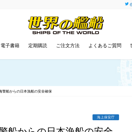
@
電子書籍
定期購読
ご注文方法
よくあるご質問
海警船からの日本漁船の安全確保
海上保安庁