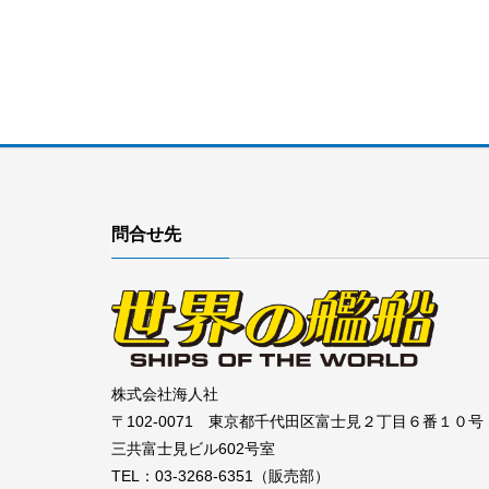
問合せ先
株式会社海人社
〒102-0071 東京都千代田区富士見２丁目６番１０号
三共富士見ビル602号室
TEL：03-3268-6351（販売部）