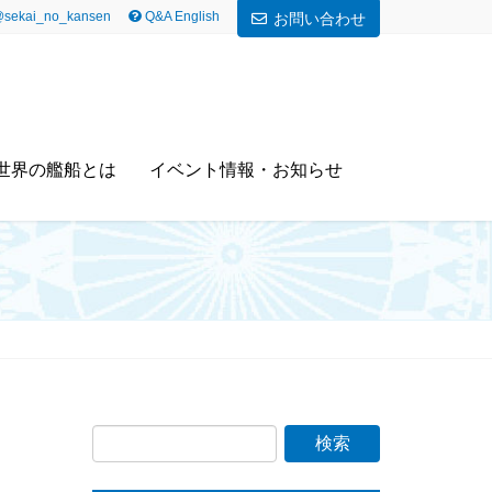
sekai_no_kansen
Q&A English
お問い合わせ
世界の艦船とは
イベント情報・お知らせ