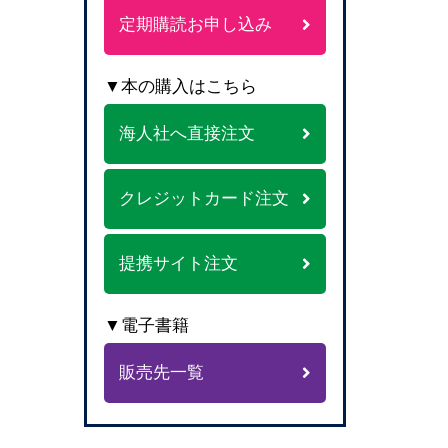
定期購読お申し込み
▼本の購入はこちら
海人社へ直接注文
クレジットカード注文
提携サイト注文
▼電子書籍
販売先一覧