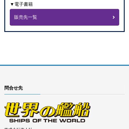
▼電子書籍
販売先一覧
問合せ先