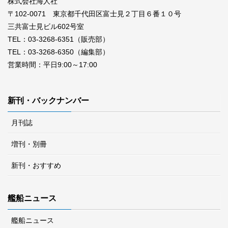
株式会社海人社
〒102-0071 東京都千代田区富士見２丁目６番１０号
三共富士見ビル602号室
TEL：03-3268-6351（販売部）
TEL：03-3268-6350（編集部）
営業時間：平日9:00～17:00
新刊・バックナンバー
月刊誌
増刊・別冊
新刊・おすすめ
艦船ニュース
艦船ニュース