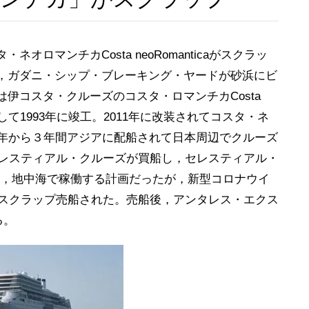
マンチカCosta neoRomanticaがスクラッ
，ガダニ・シップ・ブレーキング・ヤードが砂浜にビ
伊コスタ・クルーズのコスタ・ロマンチカCosta
8人）として1993年に竣工。2011年に改装されてコスタ・ネ
017年から３年間アジアに配船されて日本周辺でクルーズ
セレスティアル・クルーズが買船し，セレスティアル・
nceとなり，地中海で稼働する計画だったが，新型コロナウイ
にスクラップ売船された。売船後，アンタレス・エクス
る。