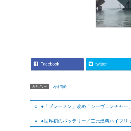
（CRUISE INDU
Facebook
twitter
カテゴリー
内外商船
●「ブレーメン」改め「シーヴェンチャー
●世界初のバッテリー／二元燃料ハイブリ