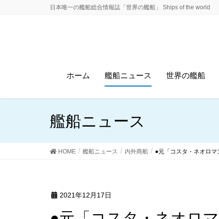
日本唯一の艦船総合情報誌「世界の艦船」 Ships of the world
ホーム
艦船ニュース
世界の艦船
艦船ニュース
HOME
艦船ニュース
内外商船
●元「コスタ・ネオロマ
2021年12月17日
●元「コスタ・ネオロ