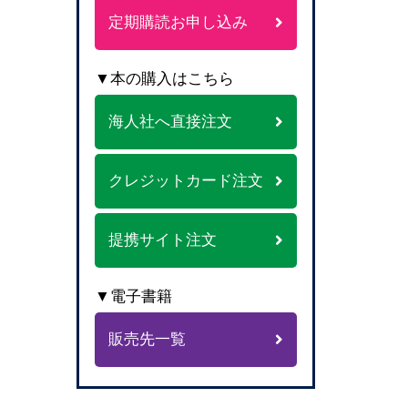
定期購読お申し込み
▼本の購入はこちら
海人社へ直接注文
クレジットカード注文
提携サイト注文
▼電子書籍
販売先一覧