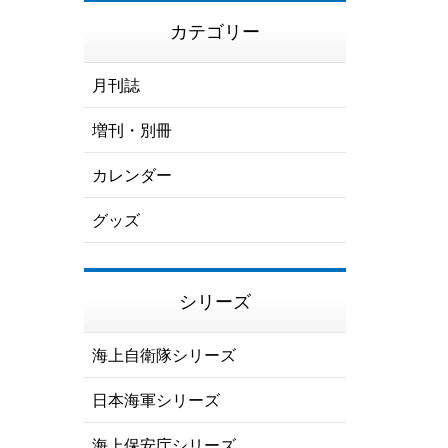
カテゴリー
月刊誌
増刊・別冊
カレンダー
グッズ
シリーズ
海上自衛隊シリーズ
日本海軍シリーズ
海上保安庁シリーズ