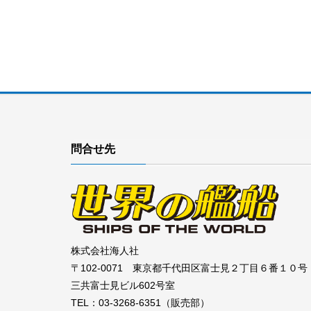
問合せ先
株式会社海人社
〒102-0071 東京都千代田区富士見２丁目６番１０号
三共富士見ビル602号室
TEL：03-3268-6351（販売部）