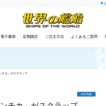
@
電子書籍
定期購読
ご注文方法
よくあるご質問
ンチカ」がスクラップ
内外商船
マンチカ」がスクラップ