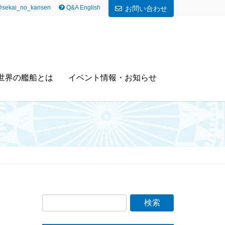
sekai_no_kansen
Q&A English
お問い合わせ
世界の艦船とは
イベント情報・お知らせ