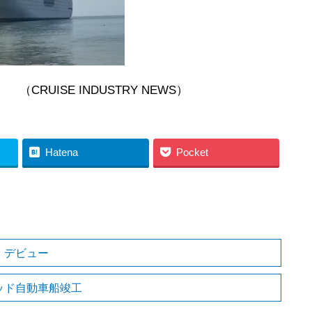
STRY NEWS）
Hatena
Pocket
」デビュー
ッド自動車船竣工