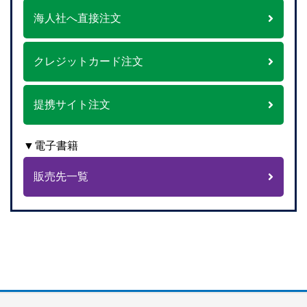
海人社へ直接注文
クレジットカード注文
提携サイト注文
▼電子書籍
販売先一覧