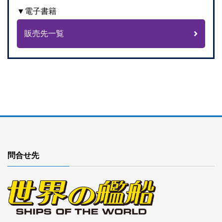
▼電子書籍
販売先一覧
問合せ先