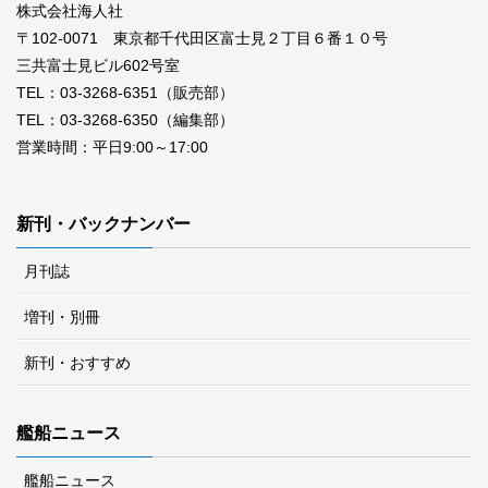
株式会社海人社
〒102-0071 東京都千代田区富士見２丁目６番１０号
三共富士見ビル602号室
TEL：03-3268-6351（販売部）
TEL：03-3268-6350（編集部）
営業時間：平日9:00～17:00
新刊・バックナンバー
月刊誌
増刊・別冊
新刊・おすすめ
艦船ニュース
艦船ニュース