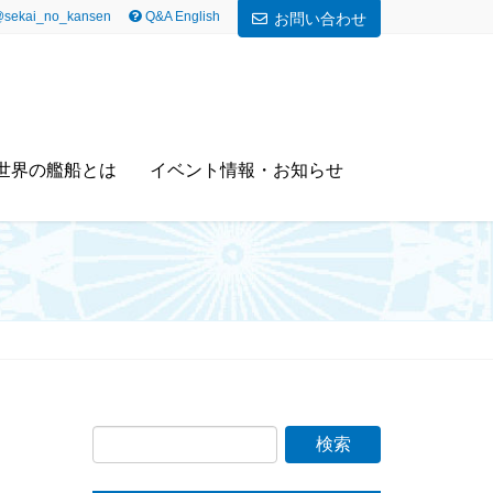
sekai_no_kansen
Q&A English
お問い合わせ
世界の艦船とは
イベント情報・お知らせ