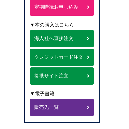
定期購読お申し込み
▼本の購入はこちら
海人社へ直接注文
クレジットカード注文
提携サイト注文
▼電子書籍
販売先一覧