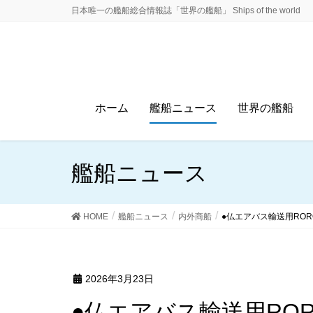
日本唯一の艦船総合情報誌「世界の艦船」 Ships of the world
ホーム
艦船ニュース
世界の艦船
艦船ニュース
HOME
艦船ニュース
内外商船
●仏エアバス輸送用RO
2026年3月23日
●仏エアバス輸送用RO