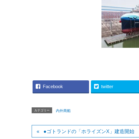
（LD ARM
Facebook
twitter
カテゴリー
内外商船
●ゴトランドの「ホライズンX」建造開始