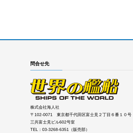
問合せ先
株式会社海人社
〒102-0071 東京都千代田区富士見２丁目６番１０号
三共富士見ビル602号室
TEL：03-3268-6351（販売部）