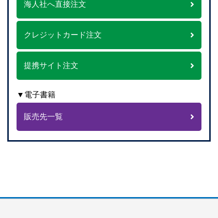
海人社へ直接注文
クレジットカード注文
提携サイト注文
▼電子書籍
販売先一覧