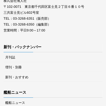
株式会社海人社
〒102-0071 東京都千代田区富士見２丁目６番１０号
三共富士見ビル602号室
TEL：03-3268-6351（販売部）
TEL：03-3268-6350（編集部）
営業時間：平日9:00～17:00
新刊・バックナンバー
月刊誌
増刊・別冊
新刊・おすすめ
艦船ニュース
艦船ニュース