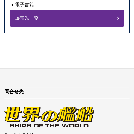
▼電子書籍
販売先一覧
問合せ先