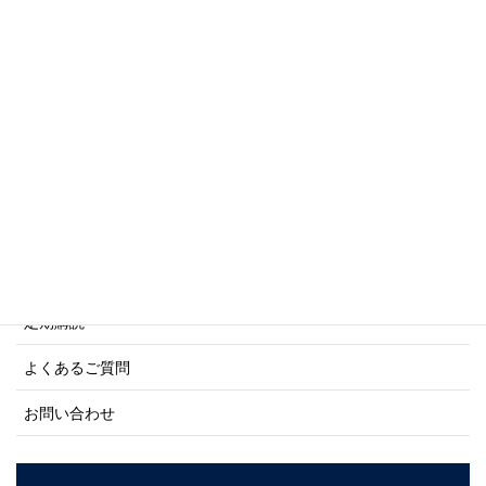
写真集・画集シリーズ
商船シリーズ
ネーバル・ヒストリー・シリーズ
ご利用案内
ご注文方法について
定期購読
よくあるご質問
お問い合わせ