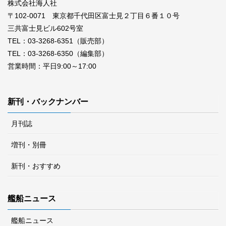
株式会社海人社
〒102-0071 東京都千代田区富士見２丁目６番１０号
三共富士見ビル602号室
TEL：03-3268-6351（販売部）
TEL：03-3268-6350（編集部）
営業時間：平日9:00～17:00
新刊・バックナンバー
月刊誌
増刊・別冊
新刊・おすすめ
艦船ニュース
艦船ニュース