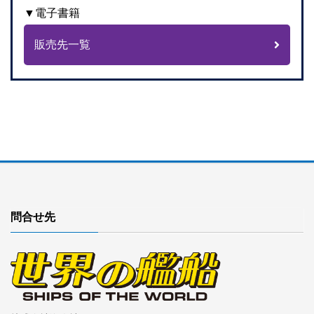
▼電子書籍
販売先一覧
問合せ先