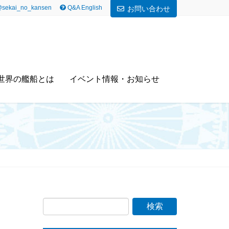
sekai_no_kansen
Q&A English
お問い合わせ
世界の艦船とは
イベント情報・お知らせ