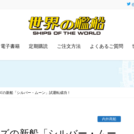
@
電子書籍
定期購読
ご注文方法
よくあるご質問
ズの新船「シルバー・ムーン」試運転成功！
内外商船