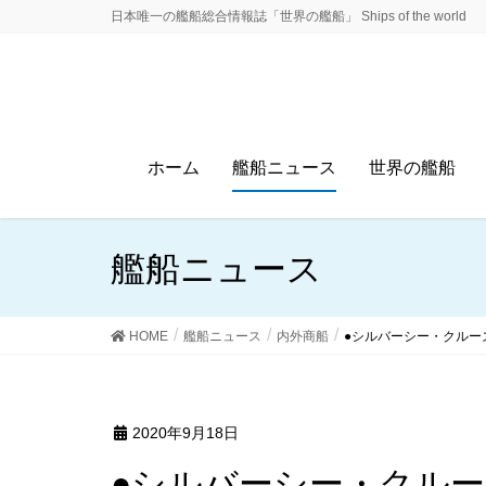
日本唯一の艦船総合情報誌「世界の艦船」 Ships of the world
ホーム
艦船ニュース
世界の艦船
艦船ニュース
HOME
艦船ニュース
内外商船
●シルバーシー・クルー
2020年9月18日
●シルバーシー・クルーズの新船「シルバー・ムー