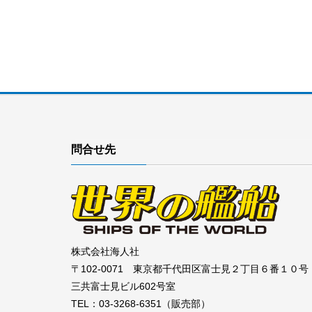
問合せ先
株式会社海人社
〒102-0071 東京都千代田区富士見２丁目６番１０号
三共富士見ビル602号室
TEL：03-3268-6351（販売部）