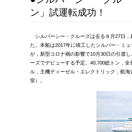
ン」試運転成功！
シルバーシー・クルーズは去る８月27日，
た。本船は2017年に竣工したシルバー・ミ
が，新型コロナ禍の影響で10月30日の引渡
ーズでデビューする予定。40,700総トン，全長
ル，主機ディーゼル・エレクトリック，航海速力
室）。