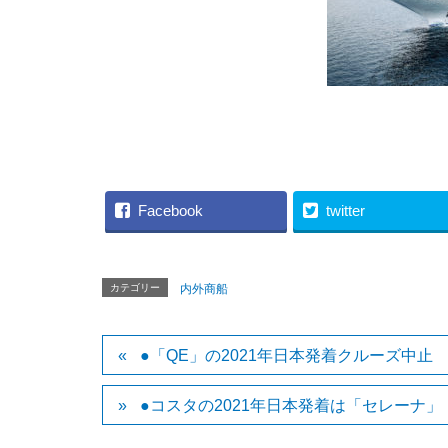
（SILVERSEA 
Facebook
twitter
カテゴリー
内外商船
●「QE」の2021年日本発着クルーズ中止
●コスタの2021年日本発着は「セレーナ」