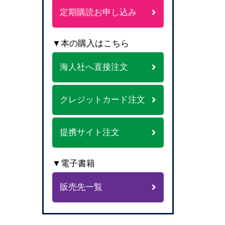
定期購読お申し込み
▼本の購入はこちら
海人社へ直接注文
クレジットカード注文
提携サイト注文
▼電子書籍
販売先一覧