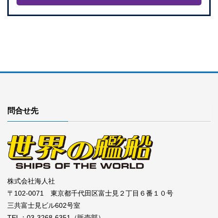
問合せ先
株式会社海人社
〒102-0071 東京都千代田区富士見２丁目６番１０号
三共富士見ビル602号室
TEL：03-3268-6351（販売部）