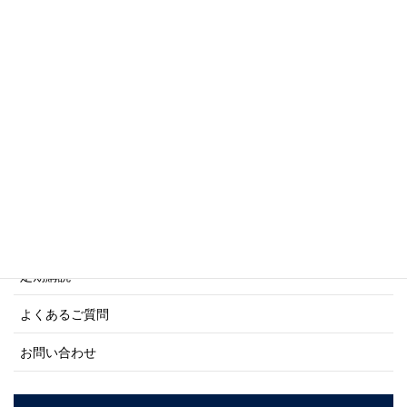
傑作軍艦シリーズ
写真集・画集シリーズ
商船シリーズ
ネーバル・ヒストリー・シリーズ
ご利用案内
ご注文方法について
定期購読
よくあるご質問
お問い合わせ