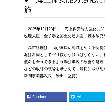
施
2025年12月23日，「海上保安能力強化
総理大臣，金子恭之国土交通大臣，茂木敏充
高市総理は「我が国周辺海域をめぐる情勢
海は断固として守り抜かなければならない。
使命を全うできるよう勤務環境の改善や処遇
などの改訂の議論を踏まえて，適切に取り
新聞事業部次長 米田 堅持）
Facebook
twitter