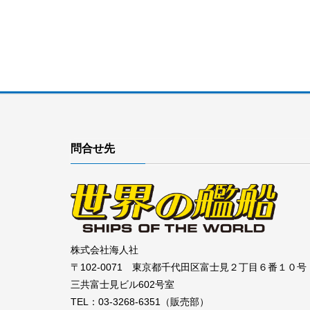
問合せ先
株式会社海人社
〒102-0071 東京都千代田区富士見２丁目６番１０号
三共富士見ビル602号室
TEL：03-3268-6351（販売部）