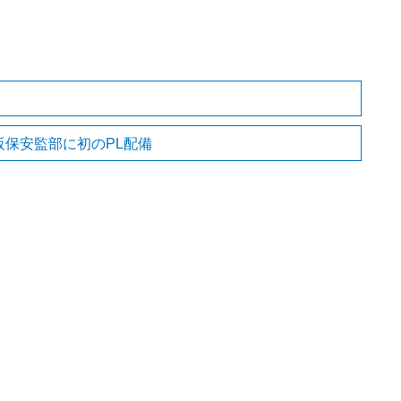
阪保安監部に初のPL配備