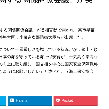
に関する関係閣僚会議」が首相官邸で開かれ，高市早苗
外務大臣，小泉進次郎防衛大臣らが出席した。
について一層厳しさを増している状況だが，領土・領
日本の海を守っている海上保安官が，士気高く崇高な
の向上に取り組む。国交相を中心に国家安全保障戦略
組むようにお願いしたい」と述べた。（海上保安協会
Hatena
Pocket