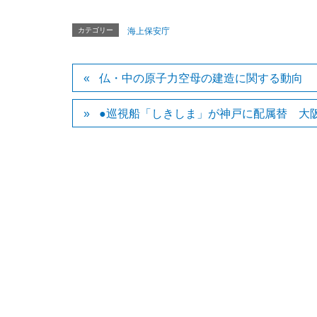
カテゴリー
海上保安庁
仏・中の原子力空母の建造に関する動向
●巡視船「しきしま」が神戸に配属替 大