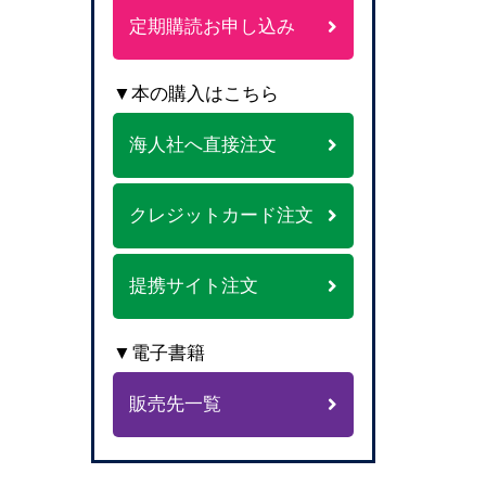
定期購読お申し込み
▼本の購入はこちら
海人社へ直接注文
クレジットカード注文
提携サイト注文
▼電子書籍
販売先一覧