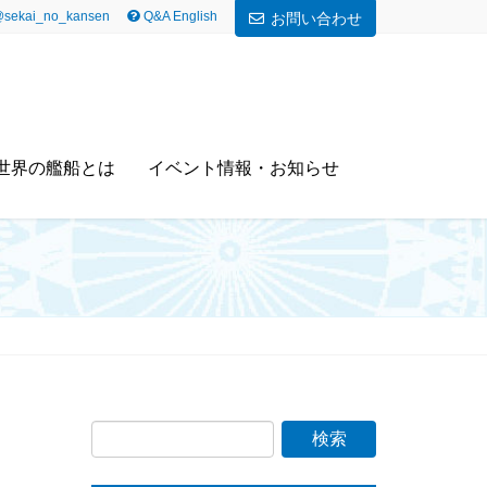
sekai_no_kansen
Q&A English
お問い合わせ
世界の艦船とは
イベント情報・お知らせ