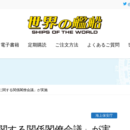
@
電子書籍
定期購読
ご注文方法
よくあるご質問
に関する関係閣僚会議」が実施
海上保安庁