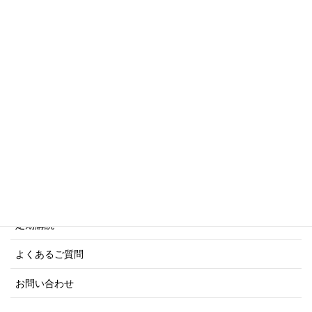
傑作軍艦シリーズ
写真集・画集シリーズ
商船シリーズ
ネーバル・ヒストリー・シリーズ
ご利用案内
ご注文方法について
定期購読
よくあるご質問
お問い合わせ