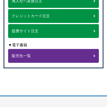
海人社へ直接注文
クレジットカード注文
提携サイト注文
▼電子書籍
販売先一覧