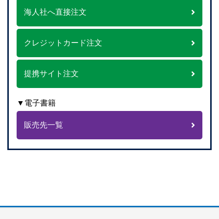
海人社へ直接注文
クレジットカード注文
提携サイト注文
▼電子書籍
販売先一覧