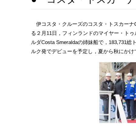
伊コスタ・クルーズのコスタ・トスカーナCos
る２月11日，フィンランドのマイヤー・ト
ルダCosta Smeraldaの姉妹船で，183,7
ルク発でデビューを予定し，夏から秋にかけ
（COSTA C