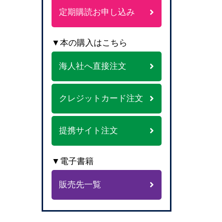
定期購読お申し込み
▼本の購入はこちら
海人社へ直接注文
クレジットカード注文
提携サイト注文
▼電子書籍
販売先一覧