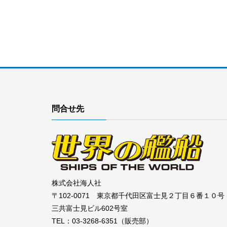
問合せ先
株式会社海人社
〒102-0071 東京都千代田区富士見２丁目６番１０号
三共富士見ビル602号室
TEL：03-3268-6351（販売部）