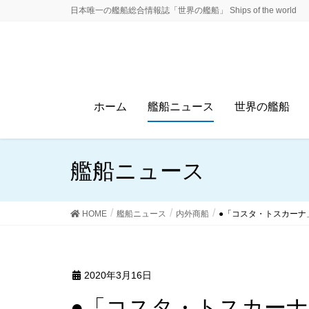
日本唯一の艦船総合情報誌「世界の艦船」 Ships of the world
ホーム
艦船ニュース
世界の艦船
艦船ニュース
HOME
艦船ニュース
内外商船
●「コスタ・トスカーナ
2020年3月16日
●「コスタ・トスカー