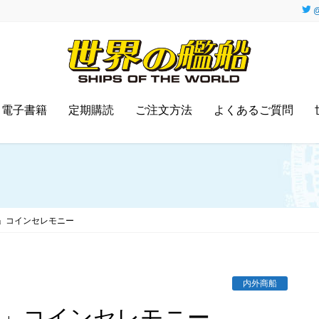
@
電子書籍
定期購読
ご注文方法
よくあるご質問
」コインセレモニー
内外商船
ナ」コインセレモニー