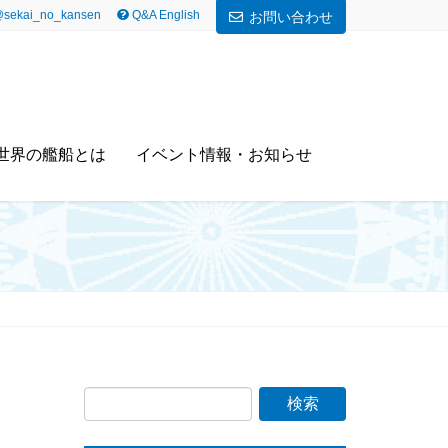
sekai_no_kansen
Q&A English
お問い合わせ
世界の艦船とは
イベント情報・お知らせ