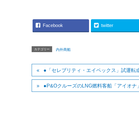
Facebook
twitter
カテゴリー
内外商船
●「セレブリティ・エイペックス」試運転
●P&OクルーズのLNG燃料客船「アイオナ