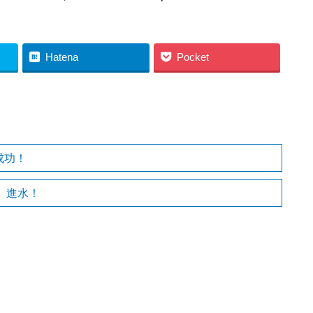
Hatena
Pocket
成功！
」進水！