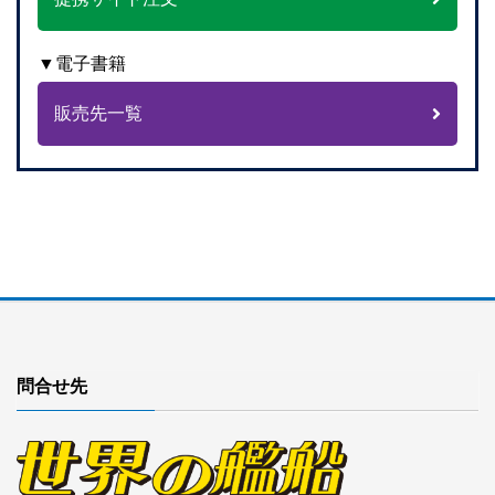
▼電子書籍
販売先一覧
問合せ先