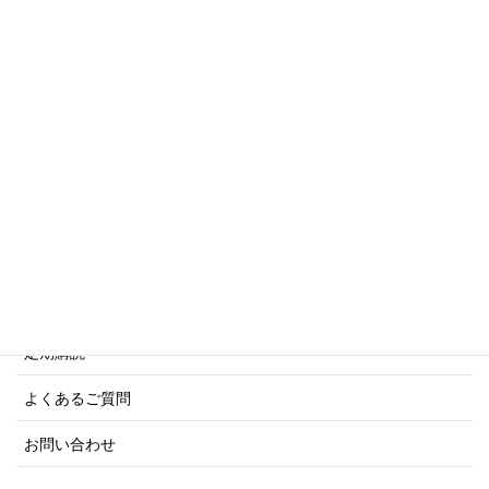
傑作軍艦シリーズ
写真集・画集シリーズ
商船シリーズ
ネーバル・ヒストリー・シリーズ
ご利用案内
ご注文方法について
定期購読
よくあるご質問
お問い合わせ