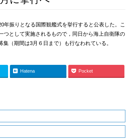
20年振りとなる国際観艦式を挙行すると公表した。こ
の一つとして実施されるもので，同日から海上自衛隊の
募集（期間は3月６日まで）も行なわれている。
Hatena
Pocket