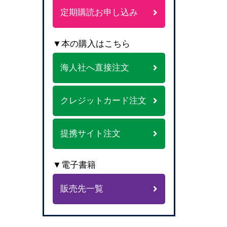
定期購読お申し込み
▼本の購入はこちら
海人社へ直接注文
クレジットカード注文
提携サイト注文
▼電子書籍
販売先一覧