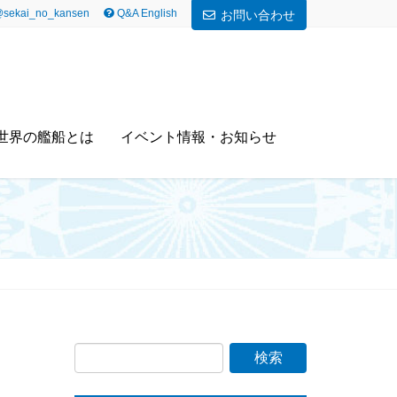
sekai_no_kansen
Q&A English
お問い合わせ
世界の艦船とは
イベント情報・お知らせ