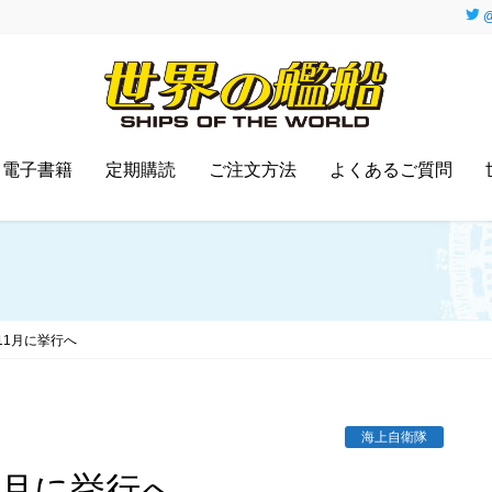
@
電子書籍
定期購読
ご注文方法
よくあるご質問
11月に挙行へ
海上自衛隊
1月に挙行へ