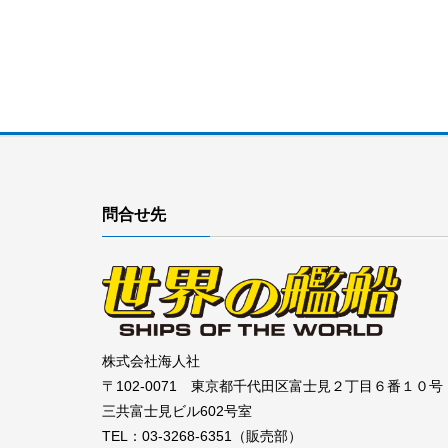
問合せ先
株式会社海人社
〒102-0071 東京都千代田区富士見２丁目６番１０号
三共富士見ビル602号室
TEL：03-3268-6351（販売部）