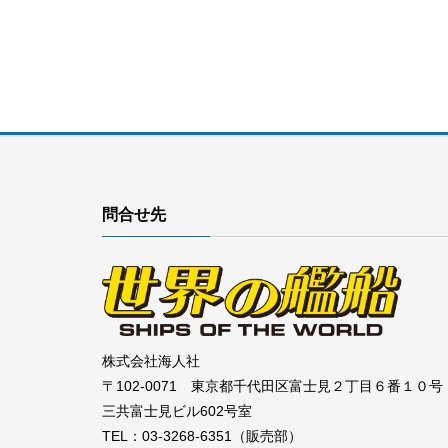
問合せ先
株式会社海人社
〒102-0071 東京都千代田区富士見２丁目６番１０号
三共富士見ビル602号室
TEL：03-3268-6351（販売部）