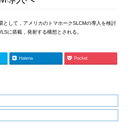
として，アメリカのトマホークSLCMの導入を検討
LSに搭載，発射する構想とされる。
Hatena
Pocket