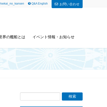
sekai_no_kansen
Q&A English
お問い合わせ
世界の艦船とは
イベント情報・お知らせ