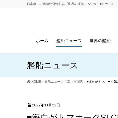
日本唯一の艦船総合情報誌「世界の艦船」 Ships of the world
ホーム
艦船ニュース
世界の艦船
艦船ニュース
HOME
艦船ニュース
海上自衛隊
■海自がトマホークSL
2022年11月22日
■海自がトマホークSL