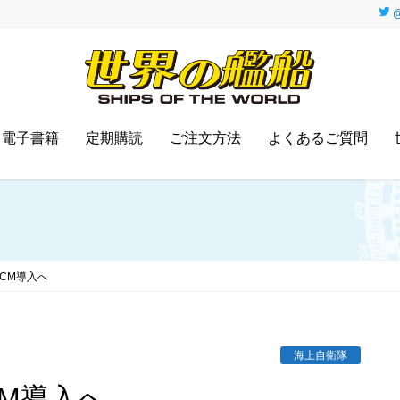
@
電子書籍
定期購読
ご注文方法
よくあるご質問
CM導入へ
海上自衛隊
CM導入へ