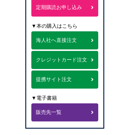
定期購読お申し込み
▼本の購入はこちら
海人社へ直接注文
クレジットカード注文
提携サイト注文
▼電子書籍
販売先一覧