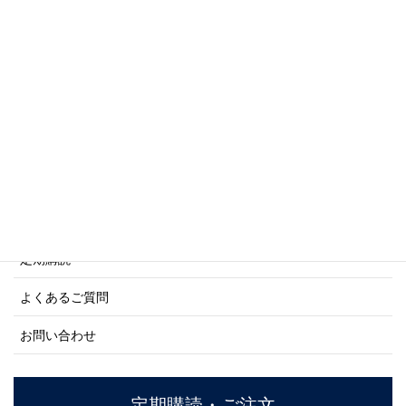
写真集・画集シリーズ
商船シリーズ
ネーバル・ヒストリー・シリーズ
ご利用案内
ご注文方法について
定期購読
よくあるご質問
お問い合わせ
定期購読・ご注文