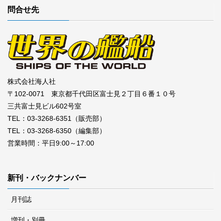
問合せ先
株式会社海人社
〒102-0071 東京都千代田区富士見２丁目６番１０号
三共富士見ビル602号室
TEL：03-3268-6351（販売部）
TEL：03-3268-6350（編集部）
営業時間：平日9:00～17:00
新刊・バックナンバー
月刊誌
増刊・別冊