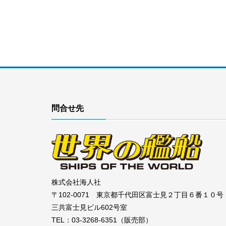
問合せ先
株式会社海人社
〒102-0071 東京都千代田区富士見２丁目６番１０号
三共富士見ビル602号室
TEL：03-3268-6351（販売部）