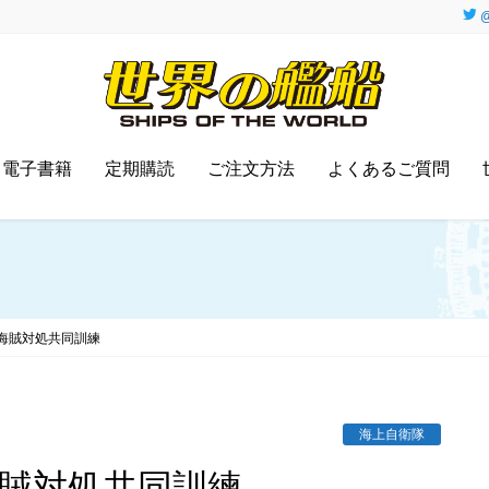
@
電子書籍
定期購読
ご注文方法
よくあるご質問
海賊対処共同訓練
海上自衛隊
海賊対処共同訓練