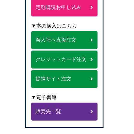
定期購読お申し込み
▼本の購入はこちら
海人社へ直接注文
クレジットカード注文
提携サイト注文
▼電子書籍
販売先一覧