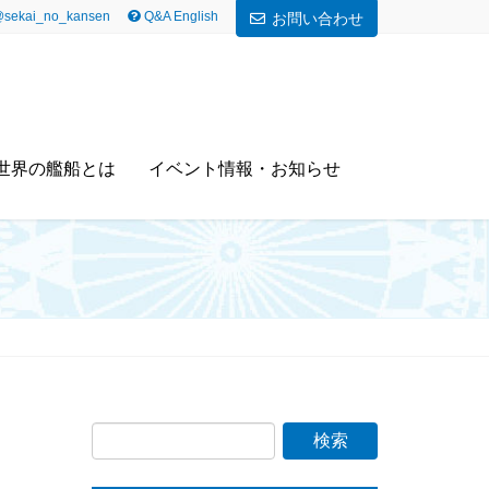
sekai_no_kansen
Q&A English
お問い合わせ
世界の艦船とは
イベント情報・お知らせ