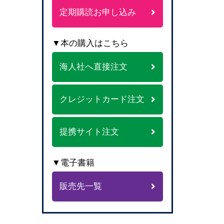
定期購読お申し込み
▼本の購入はこちら
海人社へ直接注文
クレジットカード注文
提携サイト注文
▼電子書籍
販売先一覧