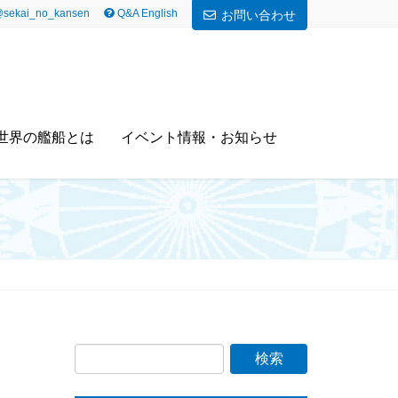
sekai_no_kansen
Q&A English
お問い合わせ
世界の艦船とは
イベント情報・お知らせ