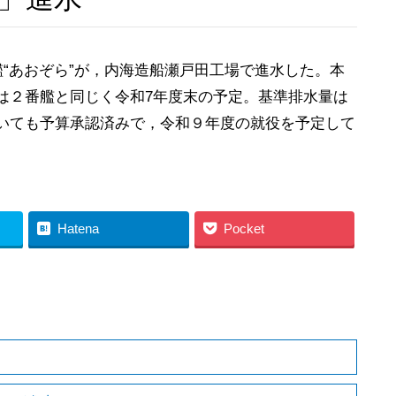
“あおぞら”が，内海造船瀬戸田工場で進水した。本
役は２番艦と同じく令和7年度末の予定。基準排水量は
いても予算承認済みで，令和９年度の就役を予定して
Hatena
Pocket