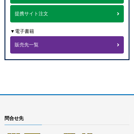
提携サイト注文
▼電子書籍
販売先一覧
問合せ先