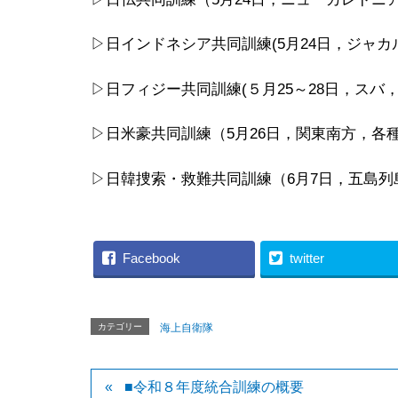
▷日インドネシア共同訓練(5月24日，ジャカ
▷日フィジー共同訓練(５月25～28日，スバ
▷日米豪共同訓練（5月26日，関東南方，各
▷日韓捜索・救難共同訓練（6月7日，五島
Facebook
twitter
カテゴリー
海上自衛隊
■令和８年度統合訓練の概要