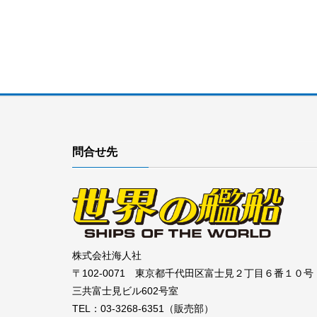
問合せ先
株式会社海人社
〒102-0071 東京都千代田区富士見２丁目６番１０号
三共富士見ビル602号室
TEL：03-3268-6351（販売部）