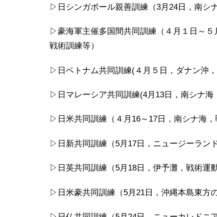
▷日シンガポール親善訓練（3月24日，南シ
▷豪海軍主催多国間共同訓練（４月１日～５
戦術訓練等）
▷日ベトナム共同訓練(４月５日，ダナン沖，
▷日マレーシア共同訓練(4月13日，南シナ海
▷日米共同訓練（４月16～17日，南シナ海
▷日新共同訓練（5月17日，ニュージーラン
▷日英共同訓練（5月18日，伊予灘，戦術運
▷日米豪共同訓練（5月21日，沖縄本島東方
▷日仏共同訓練（5月24日，ニューカレドニ