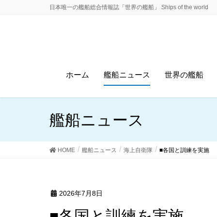
日本唯一の艦船総合情報誌「世界の艦船」 Ships of the world
ホーム
艦船ニュース
世界の艦船
艦船ニュース
HOME
艦船ニュース
海上自衛隊
■各国と訓練を実施
2026年7月8日
■各国と訓練を実施