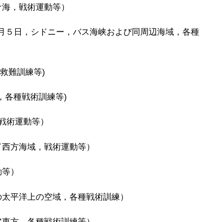
ナ海，戦術運動等）
月５日，シドニー，バス海峡および同周辺海域，各種
救難訓練等)
，各種戦術訓練等)
，戦術運動等）
ド西方海域，戦術運動等）
動等）
の太平洋上の空域，各種戦術訓練）
ア東方，各種戦術訓練等）