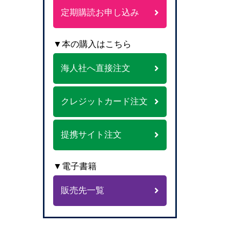
定期購読お申し込み
▼本の購入はこちら
海人社へ直接注文
クレジットカード注文
提携サイト注文
▼電子書籍
販売先一覧