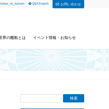
sekai_no_kansen
Q&A English
お問い合わせ
世界の艦船とは
イベント情報・お知らせ