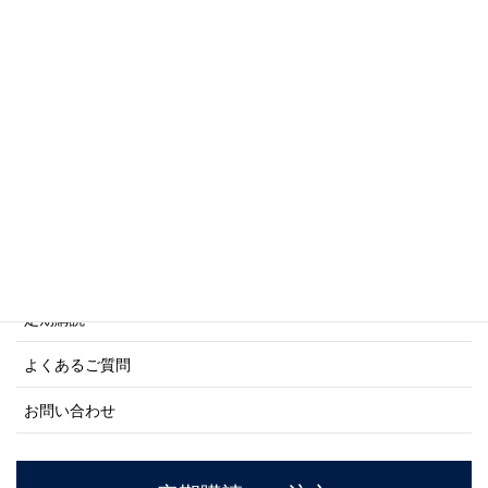
写真集・画集シリーズ
商船シリーズ
ネーバル・ヒストリー・シリーズ
ご利用案内
ご注文方法について
定期購読
よくあるご質問
お問い合わせ