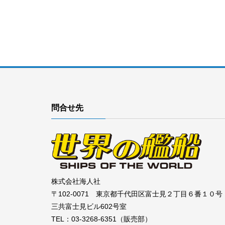
問合せ先
株式会社海人社
〒102-0071 東京都千代田区富士見２丁目６番１０号
三共富士見ビル602号室
TEL：03-3268-6351（販売部）