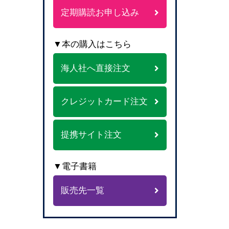
定期購読お申し込み
▼本の購入はこちら
海人社へ直接注文
クレジットカード注文
提携サイト注文
▼電子書籍
販売先一覧