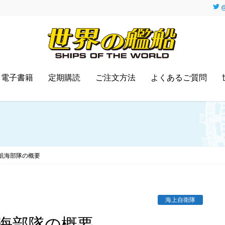
@
電子書籍
定期購読
ご注文方法
よくあるご質問
航海部隊の概要
海上自衛隊
航海部隊の概要