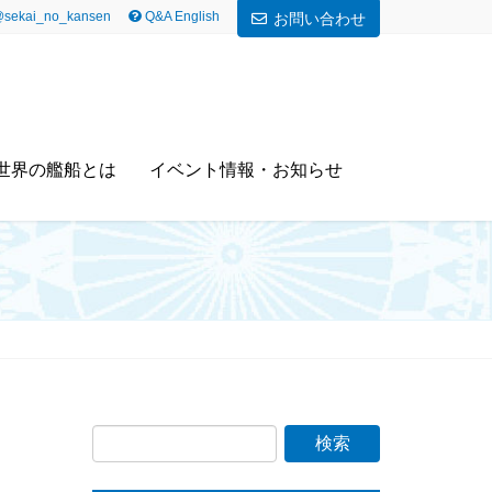
sekai_no_kansen
Q&A English
お問い合わせ
世界の艦船とは
イベント情報・お知らせ