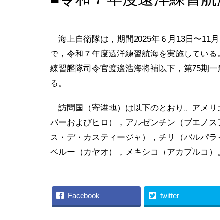
海上自衛隊は，期間2025年６月13日〜11月12
で，令和７年度遠洋練習航海を実施している。
練習艦隊司令官渡邉浩海将補以下，第75期一
る。
訪問国（寄港地）は以下のとおり。アメリ
バーおよびヒロ），アルゼンチン（ブエノス
ス・デ・カスティージャ），チリ（バルパラ
ペルー（カヤオ），メキシコ（アカプルコ）
Facebook
twitter