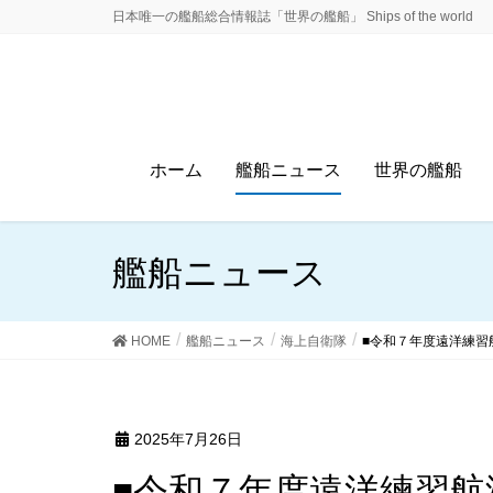
日本唯一の艦船総合情報誌「世界の艦船」 Ships of the world
ホーム
艦船ニュース
世界の艦船
艦船ニュース
HOME
艦船ニュース
海上自衛隊
■令和７年度遠洋練習
2025年7月26日
■令和７年度遠洋練習