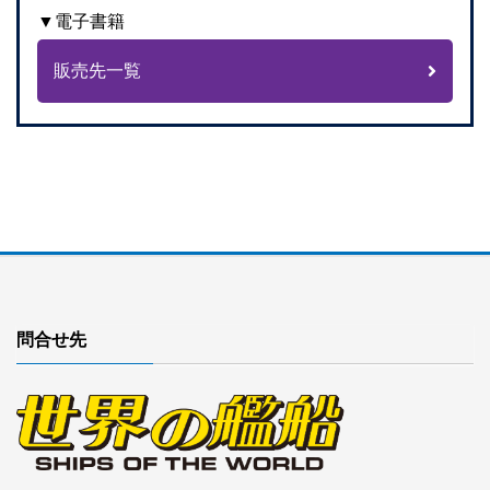
▼電子書籍
販売先一覧
問合せ先