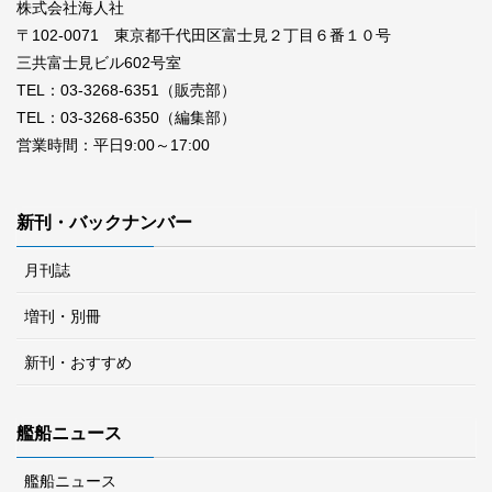
株式会社海人社
〒102-0071 東京都千代田区富士見２丁目６番１０号
三共富士見ビル602号室
TEL：03-3268-6351（販売部）
TEL：03-3268-6350（編集部）
営業時間：平日9:00～17:00
新刊・バックナンバー
月刊誌
増刊・別冊
新刊・おすすめ
艦船ニュース
艦船ニュース