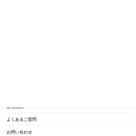
トリビアシリーズ
傑作軍艦シリーズ
写真集・画集シリーズ
商船シリーズ
ネーバル・ヒストリー・シリーズ
ご利用案内
ご注文方法について
定期購読
よくあるご質問
お問い合わせ