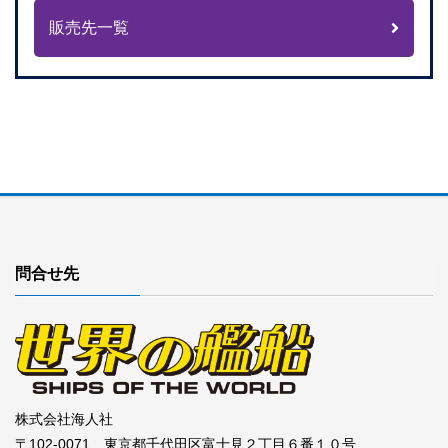
販売先一覧
問合せ先
株式会社海人社
〒102-0071 東京都千代田区富士見２丁目６番１０号