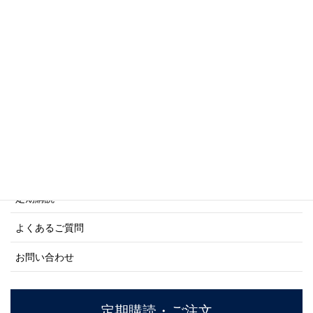
写真集・画集シリーズ
商船シリーズ
ネーバル・ヒストリー・シリーズ
ご利用案内
ご注文方法について
定期購読
よくあるご質問
お問い合わせ
定期購読・ご注文