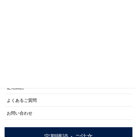
写真集・画集シリーズ
商船シリーズ
ネーバル・ヒストリー・シリーズ
ご利用案内
ご注文方法について
定期購読
よくあるご質問
お問い合わせ
定期購読・ご注文