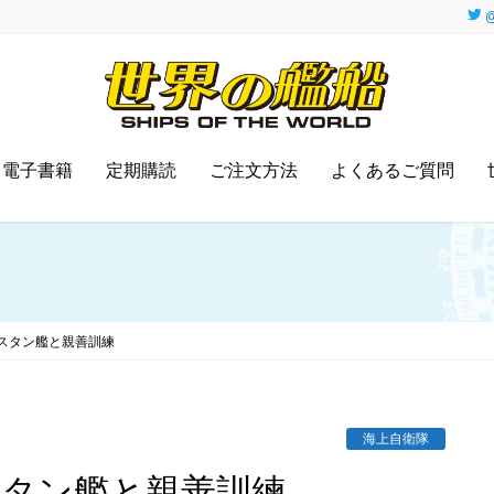
@
電子書籍
定期購読
ご注文方法
よくあるご質問
スタン艦と親善訓練
海上自衛隊
スタン艦と親善訓練