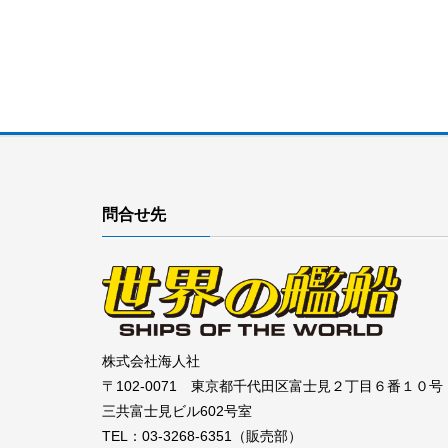
問合せ先
株式会社海人社
〒102-0071 東京都千代田区富士見２丁目６番１０号
三共富士見ビル602号室
TEL：03-3268-6351（販売部）