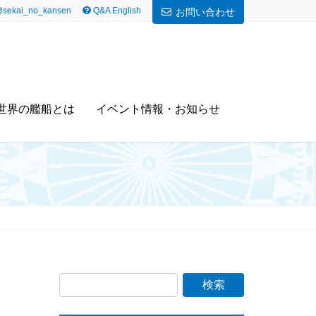
sekai_no_kansen
Q&A English
お問い合わせ
世界の艦船とは
イベント情報・お知らせ