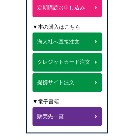
定期購読お申し込み
▼本の購入はこちら
海人社へ直接注文
クレジットカード注文
提携サイト注文
▼電子書籍
販売先一覧