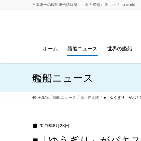
日本唯一の艦船総合情報誌「世界の艦船」 Ships of the world
ホーム
艦船ニュース
世界の艦船
艦船ニュース
HOME
艦船ニュース
海上自衛隊
■「ゆうぎり」がパキ
2021年8月23日
■「ゆうぎり」がパキ