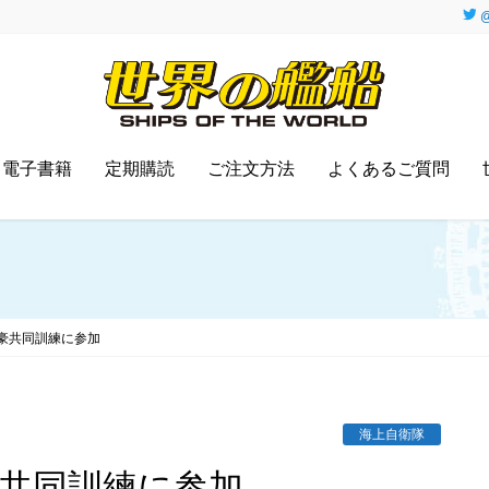
@
電子書籍
定期購読
ご注文方法
よくあるご質問
豪共同訓練に参加
海上自衛隊
豪共同訓練に参加