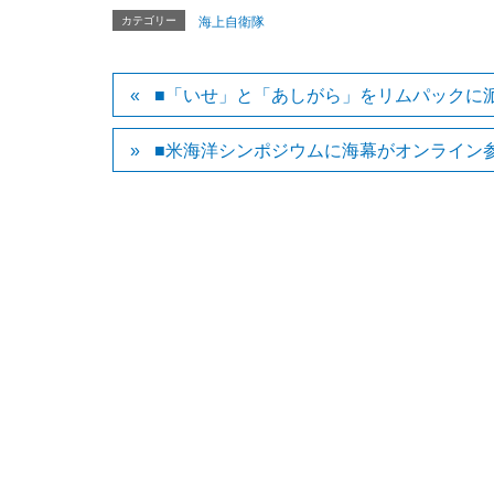
カテゴリー
海上自衛隊
■「いせ」と「あしがら」をリムパックに
■米海洋シンポジウムに海幕がオンライン