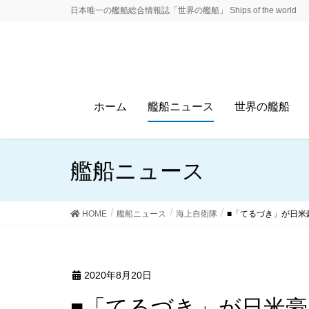
日本唯一の艦船総合情報誌「世界の艦船」 Ships of the world
ホーム
艦船ニュース
世界の艦船
艦船ニュース
HOME
艦船ニュース
海上自衛隊
■「てるづき」が日米
2020年8月20日
■「てるづき」が日米