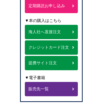
定期購読お申し込み
▼本の購入はこちら
海人社へ直接注文
クレジットカード注文
提携サイト注文
▼電子書籍
販売先一覧