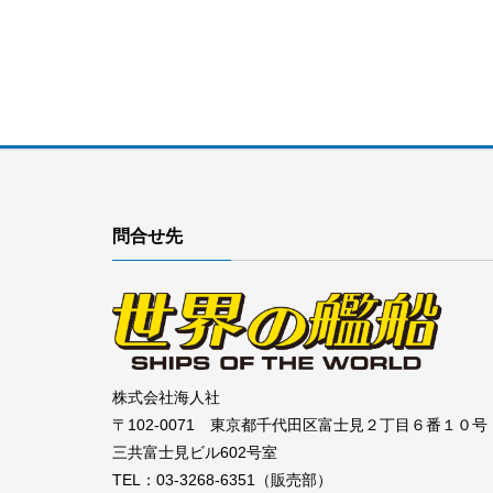
問合せ先
株式会社海人社
〒102-0071 東京都千代田区富士見２丁目６番１０号
三共富士見ビル602号室
TEL：03-3268-6351（販売部）