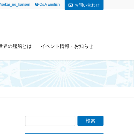
sekai_no_kansen
Q&A English
お問い合わせ
世界の艦船とは
イベント情報・お知らせ