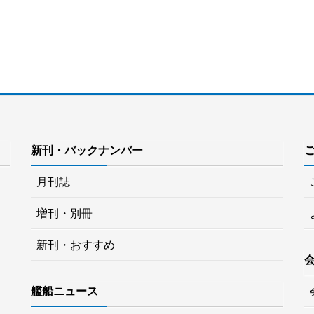
新刊・バックナンバー
月刊誌
増刊・別冊
新刊・おすすめ
艦船ニュース