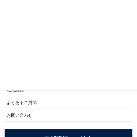
写真集・画集シリーズ
商船シリーズ
ネーバル・ヒストリー・シリーズ
ご利用案内
ご注文方法について
定期購読
よくあるご質問
お問い合わせ