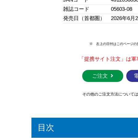
雑誌コード
05603-08
発売日（首都圏）
2026年6月
※ 左上の日付はこのページの
「提携サイト注文」は軍
ご注文
その他のご注文方法について
目次