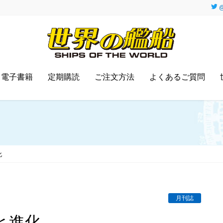
@
電子書籍
定期購読
ご注文方法
よくあるご質問
化
月刊誌
と進化