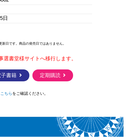
25日
更新日です。商品の発売日ではありません。
事選書堂様サイトへ移行します。
電子書籍
定期購読
は
こちら
をご確認ください。