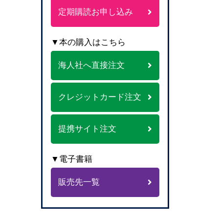
定期購読お申し込み
▼本の購入はこちら
海人社へ直接注文
クレジットカード注文
提携サイト注文
▼電子書籍
販売先一覧