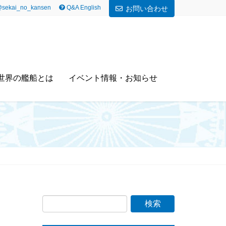
sekai_no_kansen
Q&A English
お問い合わせ
世界の艦船とは
イベント情報・お知らせ