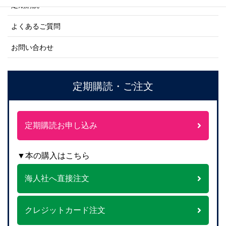
定期購読
よくあるご質問
お問い合わせ
定期購読・ご注文
定期購読お申し込み
▼本の購入はこちら
海人社へ直接注文
クレジットカード注文